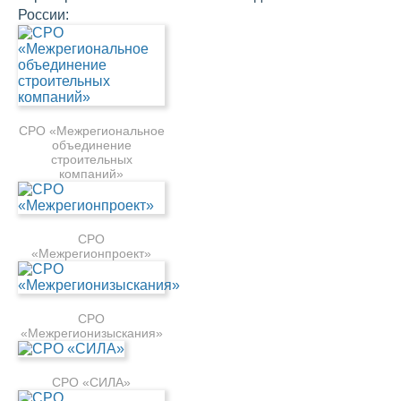
России:
СРО «Межрегиональное
объединение
строительных
компаний»
СРО
«Межрегионпроект»
СРО
«Межрегионизыскания»
СРО «СИЛА»