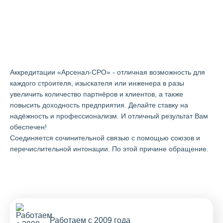
Аккредитации "Арсенал-СРО" в
Грозном
Аккредитации «Арсенал-СРО» - отличная возможность для
каждого строителя, изыскателя или инженера в разы
увеличить количество партнёров и клиентов, а также
повысить доходность предприятия. Делайте ставку на
надёжность и профессионализм. И отличный результат Вам
обеспечен!
Cоединяется сочинительной связью с помощью союзов и
перечислительной интонации. По этой причине обращение.
Работаем с 2009 года