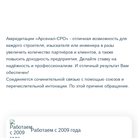
Аккредитации "Арсенал-СРО"
в Коврове
Аккредитации «Арсенал-СРО» - отличная возможность для
каждого строителя, изыскателя или инженера в разы
увеличить количество партнёров и клиентов, а также
повысить доходность предприятия. Делайте ставку на
надёжность и профессионализм. И отличный результат Вам
обеспечен!
Cоединяется сочинительной связью с помощью союзов и
перечислительной интонации. По этой причине обращение.
Работаем с 2009 года