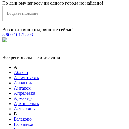
По данному запросу ни одного города не найдено!
Возникли вопросы, звоните сейчас!
8 800 101-72-03
Все региональные отделения
А
Абакан
Альметьевск
Анадырь
Ангарск
Апрелевка
Армавир
Архангельск
Астрахань
Б
Балаково
Балашиха