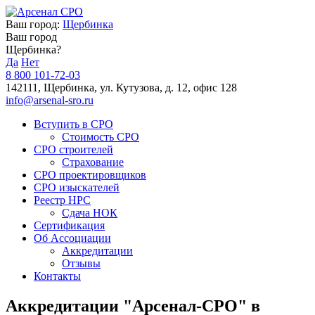
Ваш город:
Щербинка
Ваш город
Щербинка?
Да
Нет
8 800 101-72-03
142111, Щербинка, ул. Кутузова, д. 12, офис 128
info@arsenal-sro.ru
Вступить в СРО
Стоимость СРО
СРО строителей
Страхование
СРО проектировщиков
СРО изыскателей
Реестр НРС
Сдача НОК
Сертификация
Об Ассоциации
Аккредитации
Отзывы
Контакты
Аккредитации "Арсенал-СРО" в