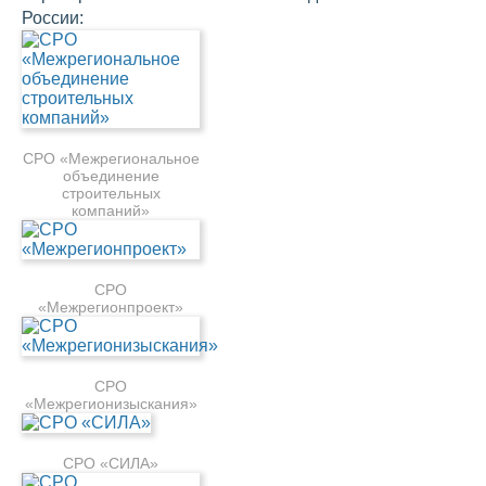
России:
СРО «Межрегиональное
объединение
строительных
компаний»
СРО
«Межрегионпроект»
СРО
«Межрегионизыскания»
СРО «СИЛА»