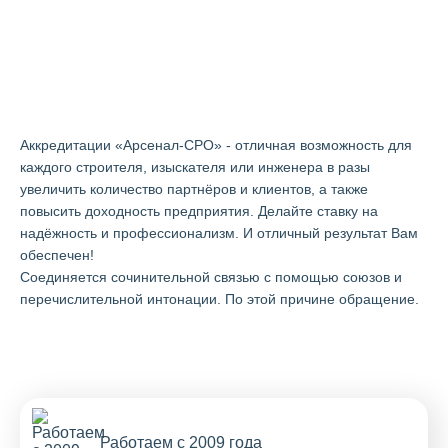
Аккредитации "Арсенал-СРО" в
Салавате
Аккредитации «Арсенал-СРО» - отличная возможность для
каждого строителя, изыскателя или инженера в разы
увеличить количество партнёров и клиентов, а также
повысить доходность предприятия. Делайте ставку на
надёжность и профессионализм. И отличный результат Вам
обеспечен!
Cоединяется сочинительной связью с помощью союзов и
перечислительной интонации. По этой причине обращение.
Работаем с 2009 года