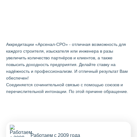
Аккредитации "Арсенал-СРО" в
Братске
Аккредитации «Арсенал-СРО» - отличная возможность для
каждого строителя, изыскателя или инженера в разы
увеличить количество партнёров и клиентов, а также
повысить доходность предприятия. Делайте ставку на
надёжность и профессионализм. И отличный результат Вам
обеспечен!
Cоединяется сочинительной связью с помощью союзов и
перечислительной интонации. По этой причине обращение.
Работаем с 2009 года