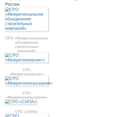
России:
СРО «Межрегиональное
объединение
строительных
компаний»
СРО
«Межрегионпроект»
СРО
«Межрегионизыскания»
СРО «СИЛА»