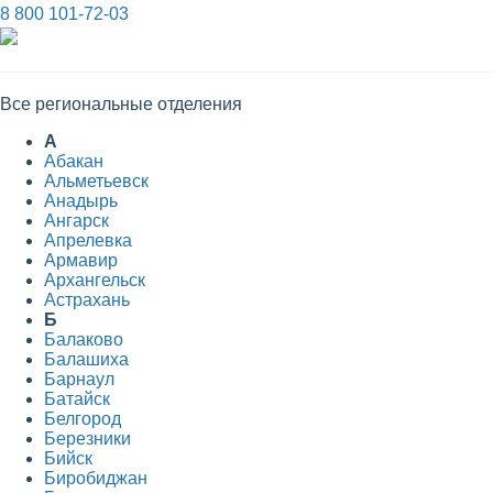
8 800 101-72-03
Все региональные отделения
А
Абакан
Альметьевск
Анадырь
Ангарск
Апрелевка
Армавир
Архангельск
Астрахань
Б
Балаково
Балашиха
Барнаул
Батайск
Белгород
Березники
Бийск
Биробиджан