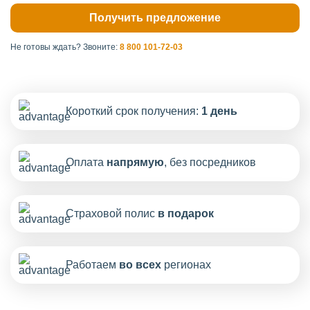
Не готовы ждать?
Звоните:
8 800 101-72-03
Короткий срок получения:
1 день
Оплата
напрямую
, без посредников
Страховой полис
в подарок
Работаем
во всех
регионах