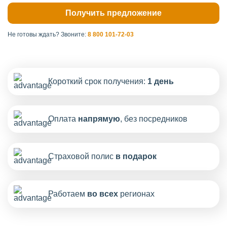
Не готовы ждать?
Звоните:
8 800 101-72-03
Короткий срок получения:
1 день
Оплата
напрямую
, без посредников
Страховой полис
в подарок
Работаем
во всех
регионах