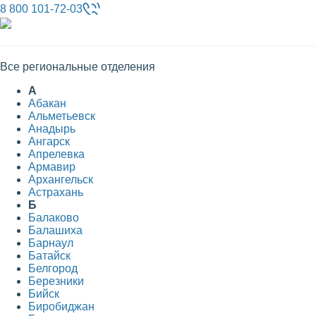
8 800 101-72-03
Все региональные отделения
А
Абакан
Альметьевск
Анадырь
Ангарск
Апрелевка
Армавир
Архангельск
Астрахань
Б
Балаково
Балашиха
Барнаул
Батайск
Белгород
Березники
Бийск
Биробиджан