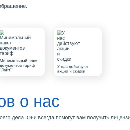
 обращение.
Минимальный пакет
документов тариф
У нас действуют
"Лайт"
акции и скидки
ов о нас
его дела. Они всегда помогут вам получить лицензи