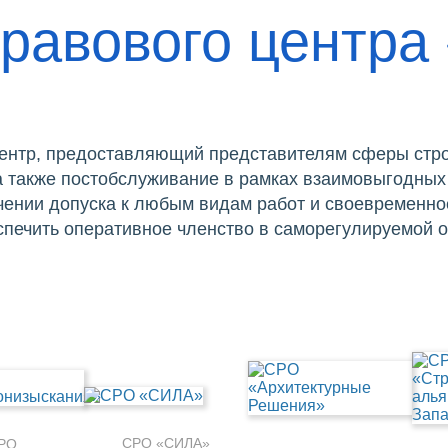
равового центра
ентр, предоставляющий представителям сферы стро
 а также постобслуживание в рамках взаимовыгодных
ении допуска к любым видам работ и своевременно
спечить оперативное членство в саморегулируемой 
СРО «СИЛА»
РО