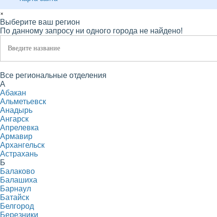
×
Выберите ваш регион
По данному запросу ни одного города не найдено!
Все региональные отделения
А
Абакан
Альметьевск
Анадырь
Ангарск
Апрелевка
Армавир
Архангельск
Астрахань
Б
Балаково
Балашиха
Барнаул
Батайск
Белгород
Березники