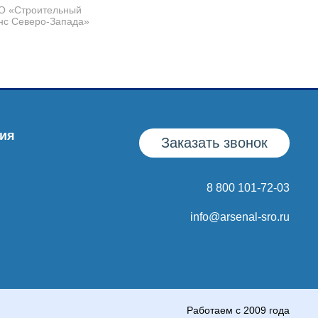
О «Строительный
нс Северо-Запада»
ия
Заказать звонок
8 800 101-72-03
info@arsenal-sro.ru
Работаем с 2009 года