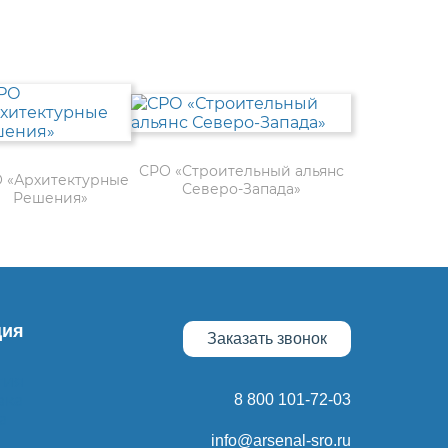
СРО «Строительный альянс
 «Архитектурные
Северо-Запада»
Решения»
ия
Заказать звонок
тия
вка
8 800 101-72-03
а
info@arsenal-sro.ru