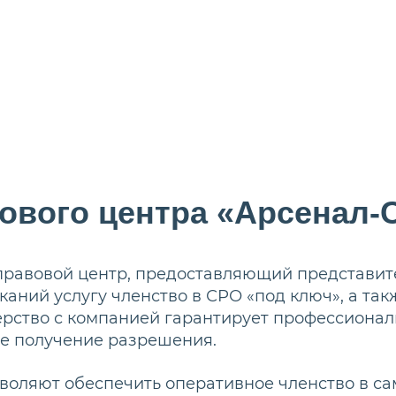
ового центра «Арсенал-
правовой центр, предоставляющий представите
аний услугу членство в СРО «под ключ», а так
рство с компанией гарантирует профессионал
е получение разрешения.
воляют обеспечить оперативное членство в с