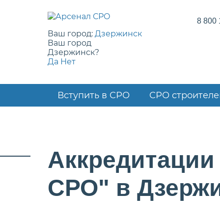
8 800 
Ваш город:
Дзержинск
Ваш город
Дзержинск?
Да
Нет
Вступить в СРО
СРО строителе
Аккредитации
СРО" в Дзерж