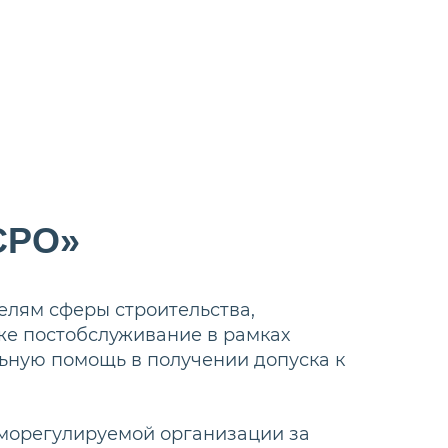
СРО»
лям сферы строительства,
же постобслуживание в рамках
ьную помощь в получении допуска к
аморегулируемой организации за