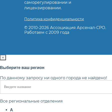
саморегулировании и
лицензировании.
Политика конфиденциальности
© 2010-2026 Ассоциация Арсенал-СРО.
Ка
Работаем с 2009 года
×
Выберите ваш регион
По данному запросу ни одного города не найдено!
Все региональные отделения
А