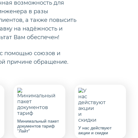
чная возможность для
 инженера в разы
лиентов, а также повысить
авку на надёжность и
ьтат Вам обеспечен!
 с помощью союзов и
ой причине обращение.
Минимальный пакет
документов тариф
У нас действуют
"Лайт"
акции и скидки