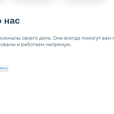
 нас
ионалы своего дела. Они всегда помогут вам 
тованы и работаем напрямую.