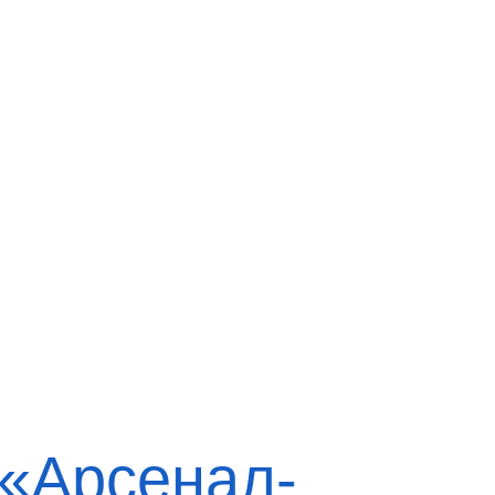
 «Арсенал-