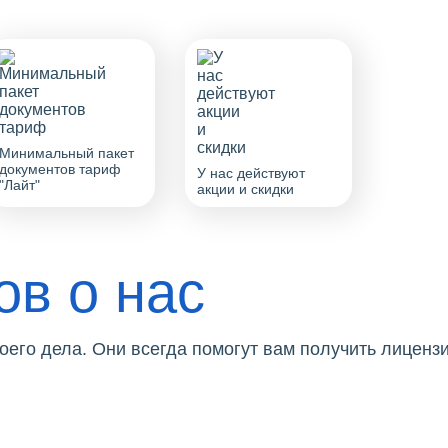
Минимальный пакет
документов тариф
У нас действуют
"Лайт"
акции и скидки
ов о нас
его дела. Они всегда помогут вам получить лицензи