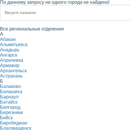
По данному запросу ни одного города не найдено!
Все региональные отделения
А
Абакан
Альметьевск
Анадырь
Ангарск
Апрелевка
Армавир
Архангельск
Астрахань
Б
Балаково
Балашиха
Барнаул
Батайск
Белгород
Березники
Бийск
Биробиджан
Благовещенск