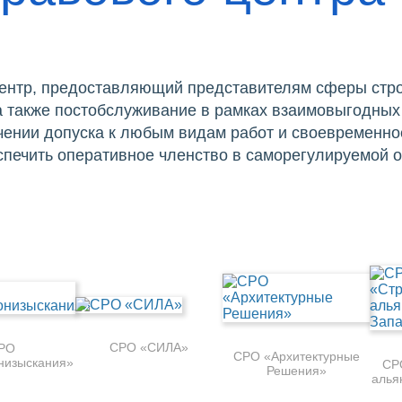
ентр, предоставляющий представителям сферы стро
 а также постобслуживание в рамках взаимовыгодных
ении допуска к любым видам работ и своевременно
спечить оперативное членство в саморегулируемой 
СРО «СИЛА»
РО
СРО «Архитектурные
низыскания»
СР
Решения»
алья