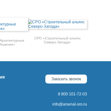
СРО «Строительный альянс
Архитектурные
Северо-Запада»
Решения»
ия
Заказать звонок
ия
ка
8 800 101-72-03
info@arsenal-sro.ru