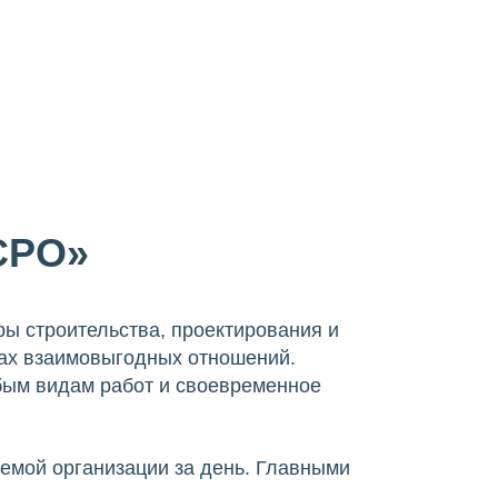
СРО»
ы строительства, проектирования и
ках взаимовыгодных отношений.
бым видам работ и своевременное
емой организации за день. Главными