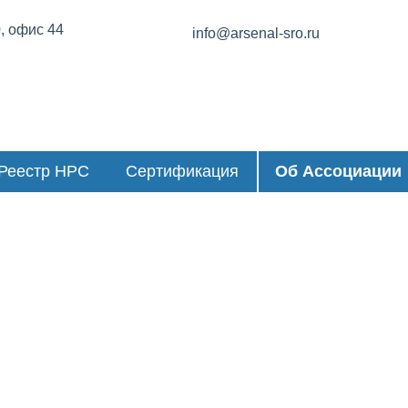
0, офис 44
info@arsenal-sro.ru
Реестр НРС
Сертификация
Об Ассоциации