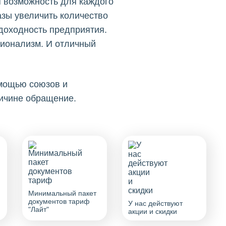
 возможность для каждого
азы увеличить количество
 доходность предприятия.
сионализм. И отличный
омощью союзов и
ричине обращение.
Минимальный пакет
документов тариф
У нас действуют
"Лайт"
акции и скидки