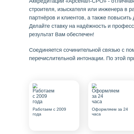
Аккредитации «Арсенал-СРО» - отличная
строителя, изыскателя или инженера в р
партнёров и клиентов, а также повысить
Делайте ставку на надёжность и профес
результат Вам обеспечен!
Cоединяется сочинительной связью с п
перечислительной интонации. По этой п
Работаем с 2009
Оформляем за 24
года
часа