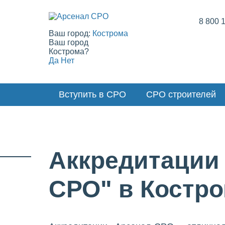
8 800 
Ваш город:
Кострома
Ваш город
Кострома?
Да
Нет
Вступить в СРО
СРО строителей
Аккредитации
СРО" в Костр