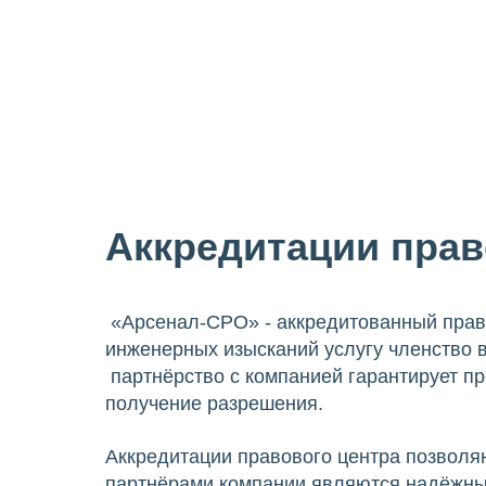
Аккредитации прав
«Арсенал-СРО» - аккредитованный прав
инженерных изысканий услугу членство 
партнёрство с компанией гарантирует п
получение разрешения.
Аккредитации правового центра позволя
партнёрами компании являются надёжны