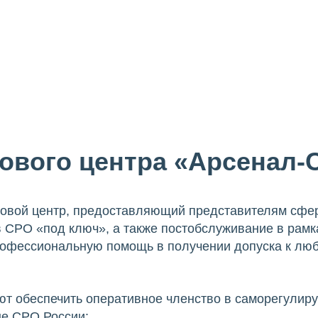
ового центра «Арсенал-
овой центр, предоставляющий представителям сфер
в СРО «под ключ», а также постобслуживание в рам
рофессиональную помощь в получении допуска к лю
ют обеспечить оперативное членство в саморегулиру
е СРО России: