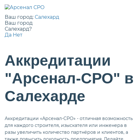
Ваш город:
Салехард
Ваш город
Салехард?
Да
Нет
Аккредитации
"Арсенал-СРО" в
Салехарде
Аккредитации «Арсенал-СРО» - отличная возможность
для каждого строителя, изыскателя или инженера в
разы увеличить количество партнёров и клиентов, а
также повысить доходность предприятия. Делайте