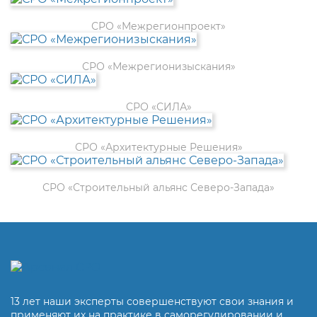
СРО «Межрегионпроект»
СРО «Межрегионизыскания»
СРО «СИЛА»
СРО «Архитектурные Решения»
СРО «Строительный альянс Северо-Запада»
13 лет наши эксперты совершенствуют свои знания и
применяют их на практике в саморегулировании и