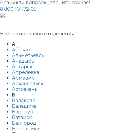
Возникли вопросы, звоните сейчас!
8 800 101-72-03
Все региональные отделения
А
Абакан
Альметьевск
Анадырь
Ангарск
Апрелевка
Армавир
Архангельск
Астрахань
Б
Балаково
Балашиха
Барнаул
Батайск
Белгород
Березники