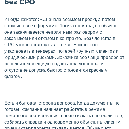
без СРО
Иногда кажется: «Сначала возьмём проект, а потом
спокойно всё оформим». Логика понятна, но обычно
она заканчивается неприятным разговором с
заказчиком или отказом в контракте. Без членства в
СРО можно столкнуться с невозможностью
участвовать в тендерах, потерей крупных клиентов и
юридическими рисками. Заказчики всё чаще проверяют
исполнителей ещё до подписания договора, и
отсутствие допуска быстро становится красным
флагом.
Есть и бытовая сторона вопроса. Когда документы не
готовы, компания начинает работать в режиме
пожарного реагирования: срочно искать специалистов,
собирать справки и одновременно объяснять клиенту,
почему старт проекта откладывается. Обычно это