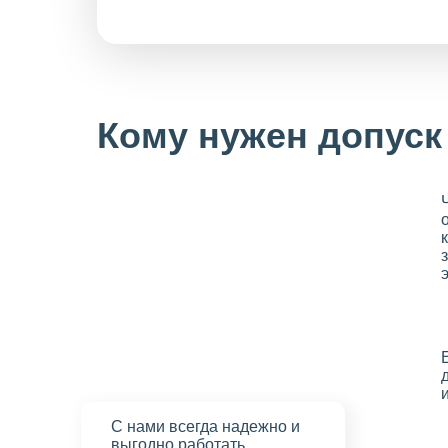
Кому нужен допуск
С нами
всегда надежно
и
выгодно работать.