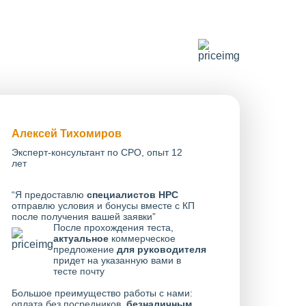
Алексей Тихомиров
Эксперт-консультант по СРО, опыт 12
лет
“Я предоставлю
специалистов НРС
отправлю условия и бонусы вместе с КП
после получения вашей заявки”
После прохождения теста,
актуальное
коммерческое
предложение
для руководителя
придет на указанную вами в
тесте почту
Большое преимущество работы с нами:
оплата без посредников,
безналичным