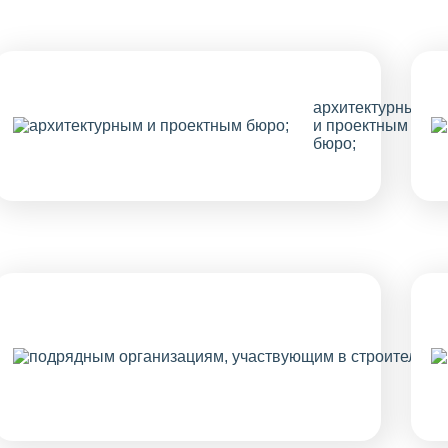
архитектурным
и проектным
бюро;