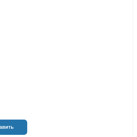
авить