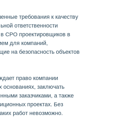
енные требования к качеству
ьной ответственности
 в СРО проектировщиков в
ием для компаний,
ие на безопасность объектов
ждает право компании
х основаниях, заключать
нными заказчиками, а также
тиционных проектах. Без
аких работ невозможно.