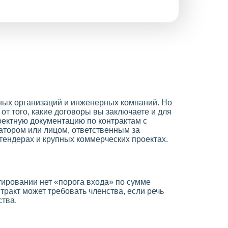
тных организаций и инженерных компаний. Но
 от того, какие договоры вы заключаете и для
роектную документацию по контрактам с
атором или лицом, ответственным за
 тендерах и крупных коммерческих проектах.
ктировании нет «порога входа» по сумме
тракт может требовать членства, если речь
ства.