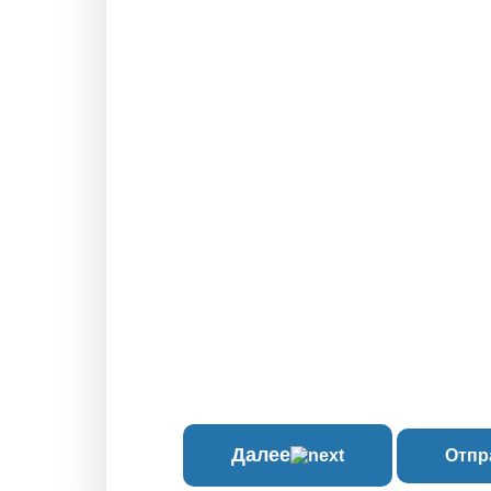
Далее
Отпр