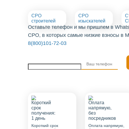
СРО
СРО
С
строителей
изыскателей
С
Оставьте телефон и мы пришлем в What
СРО, в которых самые низкие взносы в М
8(800)101-72-03
Короткий срок
Оплата напрямую,