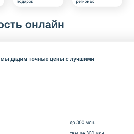
подарок
регионах
ость онлайн
и мы дадим точные цены с лучшими
до 300 млн.
свыше 300 млн.