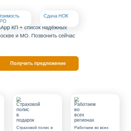
тоимость
Сдача НОК
РО
sApp КП + список надёжных
оскве и МО. Позвонить сейчас
Страховой полис в
Работаем во всех