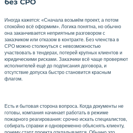
без СРО
Иногда кажется: «Сначала возьмём проект, а потом
спокойно всё оформим». Логика понятна, но обычно
она заканчивается неприятным разговором с
заказчиком или отказом в контракте. Без членства в
СРО можно столкнуться с невозможностью
участвовать в тендерах, потерей крупных клиентов и
юридическими рисками. Заказчики всё чаще проверяют
исполнителей ещё до подписания договора, и
отсутствие допуска быстро становится красным
флагом.
Есть и бытовая сторона вопроса. Когда документы не
готовы, компания начинает работать в режиме
пожарного реагирования: срочно искать специалистов,
собирать справки и одновременно объяснять клиенту,
почему старт проекта откладывается. Обычно это