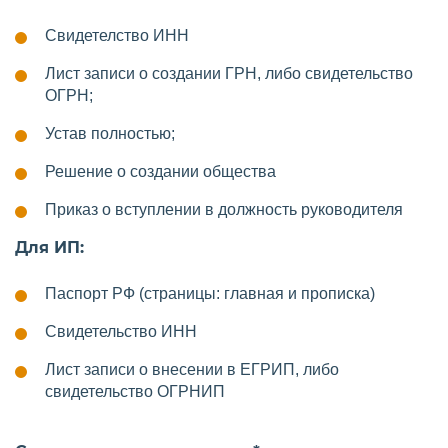
Свидетелство ИНН
Лист записи о создании ГРН, либо свидетельство
ОГРН;
Устав полностью;
Решение о создании общества
Приказ о вступлении в должность руководителя
Для ИП:
Паспорт РФ (страницы: главная и прописка)
Свидетельство ИНН
Лист записи о внесении в ЕГРИП, либо
свидетельство ОГРНИП