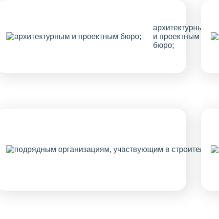
архитектурным
и проектным
бюро;