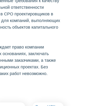
енные требования к качеству
ьной ответственности
 в СРО проектировщиков в
м для компаний, выполняющих
ность объектов капитального
ждает право компании
х основаниях, заключать
нными заказчиками, а также
тиционных проектах. Без
аких работ невозможно.