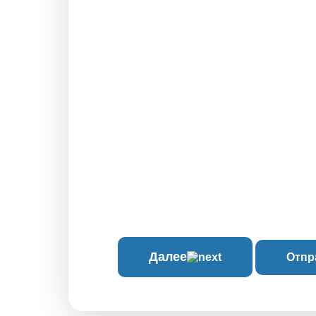
Далее
Отпр