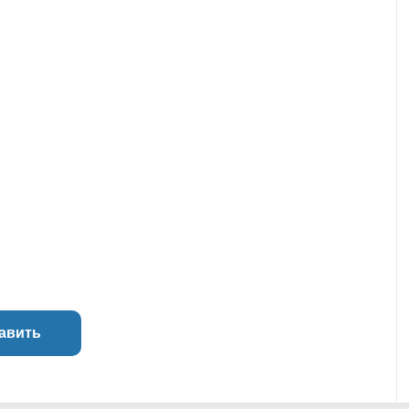
авить