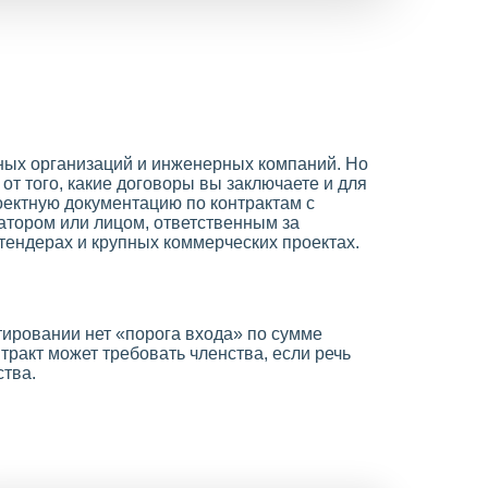
тных организаций и инженерных компаний. Но
 от того, какие договоры вы заключаете и для
роектную документацию по контрактам с
атором или лицом, ответственным за
 тендерах и крупных коммерческих проектах.
ктировании нет «порога входа» по сумме
тракт может требовать членства, если речь
ства.