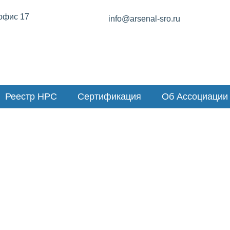
 офис 17
info@arsenal-sro.ru
Реестр НРС
Сертификация
Об Ассоциации