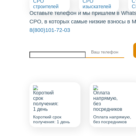
СРО
СРО
С
строителей
изыскателей
С
Оставьте телефон и мы пришлем в What
СРО, в которых самые низкие взносы в М
8(800)101-72-03
Короткий срок
Оплата напрямую,
получения: 1 день
без посредников