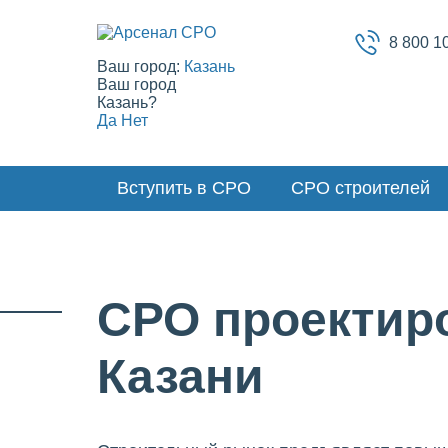
8 800 1
Ваш город:
Казань
Ваш город
Казань?
Да
Нет
Вступить в СРО
СРО строителей
СРО проектир
Казани