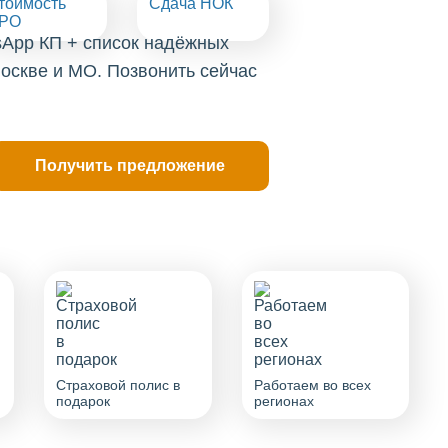
тоимость
Сдача НОК
РО
sApp КП + список надёжных
оскве и МО. Позвонить сейчас
Страховой полис в
Работаем во всех
подарок
регионах