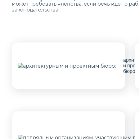
может требовать членства, если речь идёт о ра
законодательства.
архит
и про
бюро;