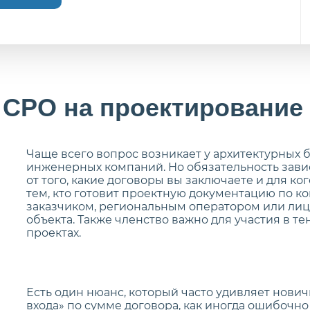
 СРО на проектирование
Чаще всего вопрос возникает у архитектурных 
инженерных компаний. Но обязательность завис
от того, какие договоры вы заключаете и для к
тем, кто готовит проектную документацию по к
заказчиком, региональным оператором или лиц
объекта. Также членство важно для участия в т
проектах.
Есть один нюанс, который часто удивляет нович
входа» по сумме договора, как иногда ошибочн