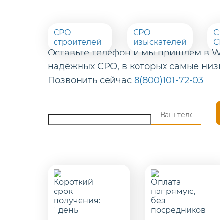
СРО
СРО
С
строителей
изыскателей
С
Оставьте телефон и мы пришлем в W
надёжных СРО, в которых самые низ
Позвонить сейчас
8(800)101-72-03