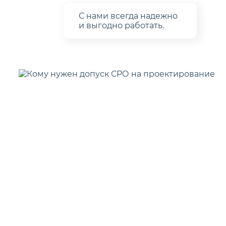
С нами
всегда надежно
и выгодно работать.