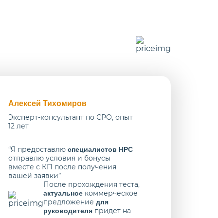
Алексей Тихомиров
Эксперт-консультант по СРО, опыт
12 лет
“Я предоставлю
специалистов НРС
отправлю условия и бонусы
вместе с КП после получения
вашей заявки”
После прохождения теста,
коммерческое
актуальное
предложение
для
придет на
руководителя