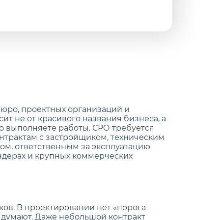
бюро, проектных организаций и
ит не от красивого названия бизнеса, а
ого выполняете работы. СРО требуется
онтрактам с застройщиком, техническим
ом, ответственным за эксплуатацию
ендерах и крупных коммерческих
ков. В проектировании нет «порога
о думают. Даже небольшой контракт