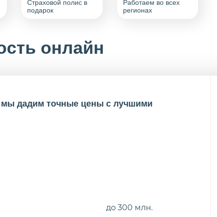
Страховой полис в
Работаем во всех
подарок
регионах
ость онлайн
и мы дадим точные цены с лучшими
до 300 млн.