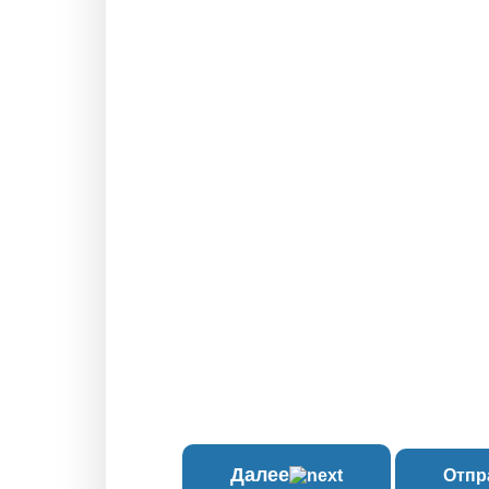
Далее
Отпр