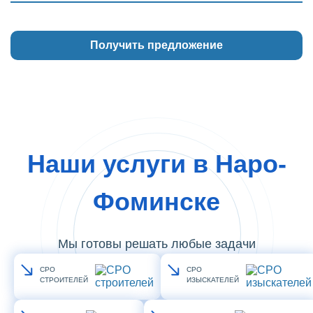
Наши услуги в Наро-
Фоминске
Мы готовы решать любые задачи
СРО
СРО
СТРОИТЕЛЕЙ
ИЗЫСКАТЕЛЕЙ