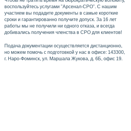
Чтобы не тратить время на бюрократическую волокиту,
воспользуйтесь услугами "Арсенал-СРО". С нашим
участием вы подадите документы в самые короткие
сроки и гарантированно получите допуск. За 16 лет
работы мы не получили ни одного отказа, и всегда
добивались получения членства в СРО для клиентов!
Подача документации осуществляется дистанционно,
но можем помочь с подготовкой у нас в офисе: 143300,
г. Наро-Фоминск, ул. Маршала Жукова, д. 6Б, офис 19.
Требования по СРО на
проектирование
Для вступления в СРО проектировщиков в Наро-
Фоминске, компания должна соответствовать