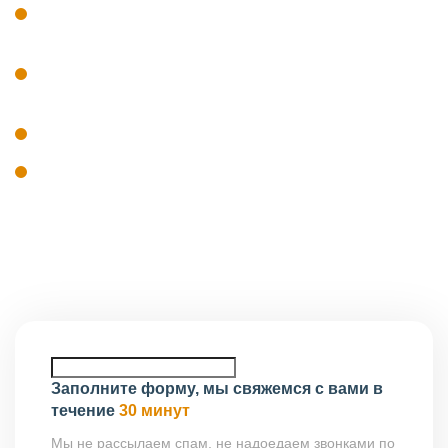
наличие специалистов, включённых в
национальный реестр НОПРИЗ;
профильное образование и профессиональный
стаж сотрудников;
наличие оборудования и технических ресурсов;
система контроля качества проектной
документации.
Проверка соответствия проводится до включения
организации в реестр.
Заполните форму, мы свяжемся с вами в
течение
30 минут
Мы не рассылаем спам, не надоедаем звонками по