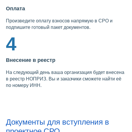
Оплата
Произведите оплату взносов напрямую в СРО и
подпишите готовый пакет документов.
4
Внесение в реестр
На следующий день ваша организация будет внесена
в реестр НОПРИЗ. Вы и заказчики сможете найти её
по номеру ИНН.
Документы для вступления в
проектное СРО