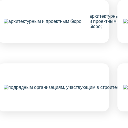
архитектурным
и проектным
бюро;