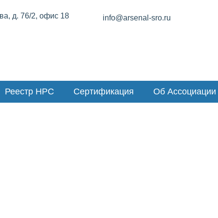
а, д. 76/2, офис 18
info@arsenal-sro.ru
Реестр НРС
Сертификация
Об Ассоциации