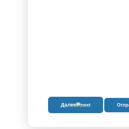
Далее
Отпр