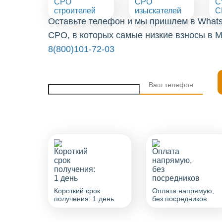
СРО
СРО
С
строителей
изыскателей
С
Оставьте телефон и мы пришлем в What
СРО, в которых самые низкие взносы в М
8(800)101-72-03
Короткий срок
Оплата напрямую,
получения: 1 день
без посредников