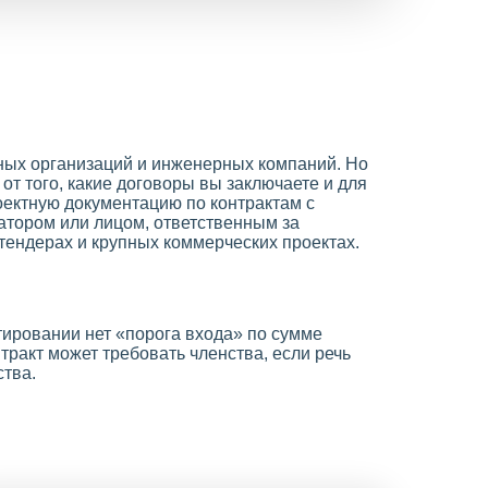
тных организаций и инженерных компаний. Но
 от того, какие договоры вы заключаете и для
роектную документацию по контрактам с
атором или лицом, ответственным за
 тендерах и крупных коммерческих проектах.
ктировании нет «порога входа» по сумме
тракт может требовать членства, если речь
ства.