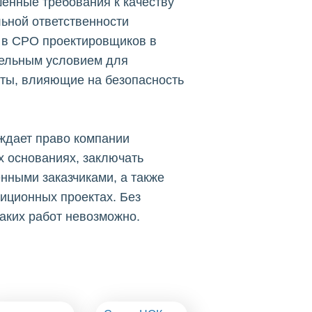
енные требования к качеству
ьной ответственности
 в СРО проектировщиков в
тельным условием для
ты, влияющие на безопасность
ждает право компании
х основаниях, заключать
нными заказчиками, а также
тиционных проектах. Без
аких работ невозможно.