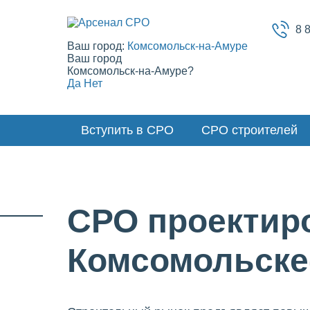
8 
Ваш город:
Комсомольск-на-Амуре
Ваш город
Комсомольск-на-Амуре?
Да
Нет
Вступить в СРО
СРО строителей
СРО проектир
Комсомольске