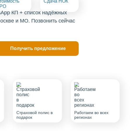
тоимость
Сдача НОК
РО
sApp КП + список надёжных
оскве и МО. Позвонить сейчас
Страховой полис в
Работаем во всех
подарок
регионах