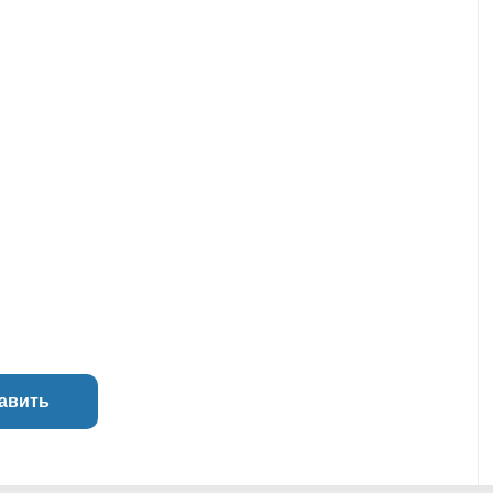
авить