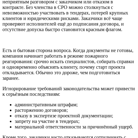
неприятным разговором с заказчиком или отказом в
контракте. Без членства в СРО можно столкнуться с
невозможностью участвовать в тендерах, потерей крупных
клиентов и юридическими рисками. Заказчики всё чаще
проверяют исполнителей ещё до подписания договора, и
отсутствие допуска быстро становится красным флагом.
Есть и бытовая сторона вопроса. Когда документы не готовы,
компания начинает работать в режиме пожарного
реагирования: срочно искать специалистов, собирать справки
и одновременно объяснять клиенту, почему старт проекта
откладывается. Обычно это дороже, чем подготовиться
заранее.
Игнорирование требований законодательства может привести
к серьёзным последствиям:
административным штрафам;
расторжению договоров;
отказу в экспертизе проектной документации;
запрету на участие в тендерах;
материальной ответственности за причинённый ущерб.
Кроме того, заказчики часто отказываются сотрудничать с