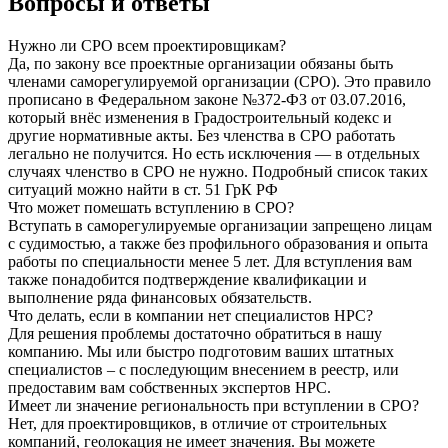
Вопросы и ответы
Нужно ли СРО всем проектировщикам?
Да, по закону все проектные организации обязаны быть
членами саморегулируемой организации (СРО). Это правило
прописано в Федеральном законе №372-ФЗ от 03.07.2016,
который внёс изменения в Градостроительный кодекс и
другие нормативные акты. Без членства в СРО работать
легально не получится. Но есть исключения — в отдельных
случаях членство в СРО не нужно. Подробный список таких
ситуаций можно найти в ст. 51 ГрК РФ
Что может помешать вступлению в СРО?
Вступать в саморегулируемые организации запрещено лицам
с судимостью, а также без профильного образования и опыта
работы по специальности менее 5 лет. Для вступления вам
также понадобится подтверждение квалификации и
выполнение ряда финансовых обязательств.
Что делать, если в компании нет специалистов НРС?
Для решения проблемы достаточно обратиться в нашу
компанию. Мы или быстро подготовим ваших штатных
специалистов – с последующим внесением в реестр, или
предоставим вам собственных экспертов НРС.
Имеет ли значение региональность при вступлении в СРО?
Нет, для проектировщиков, в отличие от строительных
компаний, геолокация не имеет значения. Вы можете