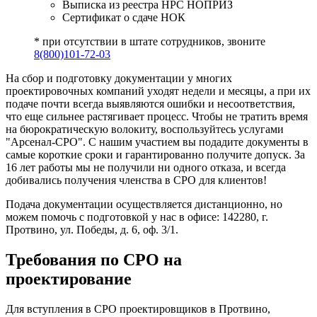
Выписка из реестра НРС НОПРИЗ
Сертификат о сдаче НОК
* при отсутствии в штате сотрудников, звоните
8(800)101-72-03
На сбор и подготовку документации у многих
проектировочных компаний уходят недели и месяцы, а при их
подаче почти всегда выявляются ошибки и несоответствия,
что еще сильнее растягивает процесс. Чтобы не тратить время
на бюрократическую волокиту, воспользуйтесь услугами
"Арсенал-СРО". С нашим участием вы подадите документы в
самые короткие сроки и гарантированно получите допуск. За
16 лет работы мы не получили ни одного отказа, и всегда
добивались получения членства в СРО для клиентов!
Подача документации осуществляется дистанционно, но
можем помочь с подготовкой у нас в офисе: 142280, г.
Протвино, ул. Победы, д. 6, оф. 3/1.
Требования по СРО на
проектирование
Для вступления в СРО проектировщиков в Протвино,