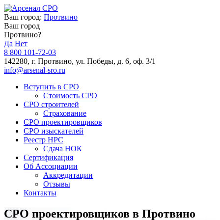
Ваш город:
Протвино
Ваш город
Протвино?
Да
Нет
8 800 101-72-03
142280, г. Протвино, ул. Победы, д. 6, оф. 3/1
info@arsenal-sro.ru
Вступить в СРО
Стоимость СРО
СРО строителей
Страхование
СРО проектировщиков
СРО изыскателей
Реестр НРС
Сдача НОК
Сертификация
Об Ассоциации
Аккредитации
Отзывы
Контакты
СРО проектировщиков в Протвино