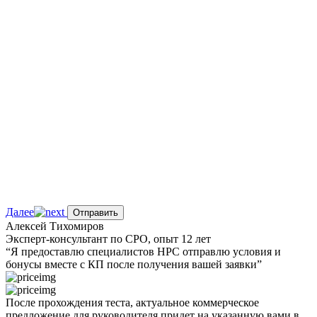
Далее
Отправить
Алексей Тихомиров
Эксперт-консультант по СРО, опыт 12 лет
“Я предоставлю
специалистов НРС
отправлю условия и
бонусы вместе с КП после получения вашей заявки”
После прохождения теста,
актуальное
коммерческое
предложение
для руководителя
придет на указанную вами в