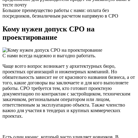
тесте почту
Большое преимущество работы с нами: оплата без
посредников,
безналичным расчетом напрямую в СРО
Кому нужен допуск СРО на
проектирование
С нами
всегда надежно
и выгодно работать.
Чаще всего вопрос возникает у архитектурных бюро,
проектных организаций и инженерных компаний. Но
обязательность зависит не от красивого названия бизнеса, а от
того, какие договоры вы заключаете и для кого выполняете
работы. СРО требуется тем, кто готовит проектную
документацию по контрактам с застройщиком, техническим
заказчиком, региональным оператором или лицом,
ответственным за эксплуатацию объекта. Также членство
важно для участия в тендерах и крупных коммерческих
проектах.
Есть один нюанс, который часто удивляет новичков. В