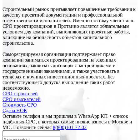
Строительный рынок предъявляет повышенные требования к
качеству проектной документации и профессиональной
ответственности исполнителей. Именно поэтому членство в
СРО проектировщиков в Протвино является обязательным
условием для компаний, выполняющих проектные работы,
влияющие на безопасность объектов капитального
строительства.
Саморегулируемая организация подтверждает право
компании заниматься проектированием на законных
основаниях, заключать договоры с застройщиками и
государственными заказчиками, а также участвовать в
тендерах и крупных инвестиционных проектах. Без
соответствующего допуска выполнение таких работ
невозможно.
СРО строителей
СРО изыскателей
Стоимость СРО
Сдача НОК
Оставьте телефон и мы пришлем в WhatsApp КП + список
надёжных СРО, в которых самые низкие взносы в Москве и
МО. Позвонить сейчас
8(800)101-72-03