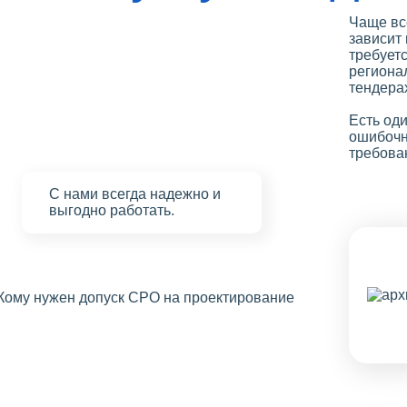
Чаще вс
зависит 
требуетс
региона
тендера
Есть оди
ошибочн
требова
С нами
всегда надежно
и
выгодно работать.