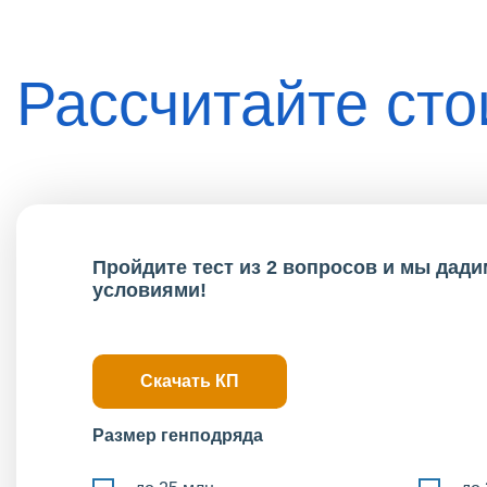
Рассчитайте ст
Пройдите тест из 2 вопросов и мы дад
условиями!
Скачать КП
Размер генподряда