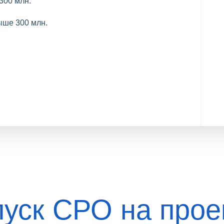
300 млн.
ыше 300 млн.
пуск СРО на прое