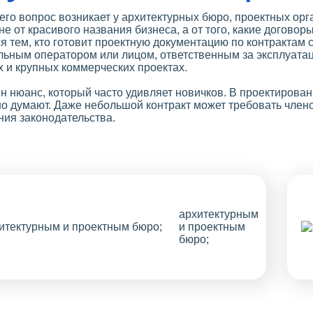
его вопрос возникает у архитектурных бюро, проектных ор
не от красивого названия бизнеса, а от того, какие догово
я тем, кто готовит проектную документацию по контрактам 
льным оператором или лицом, ответственным за эксплуатац
х и крупных коммерческих проектах.
н нюанс, который часто удивляет новичков. В проектирован
о думают. Даже небольшой контракт может требовать членс
ния законодательства.
архитектурным
и проектным
бюро;