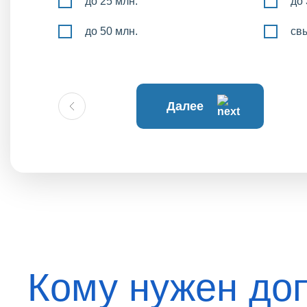
до 25 млн.
до 
до 50 млн.
св
Далее
Кому нужен до