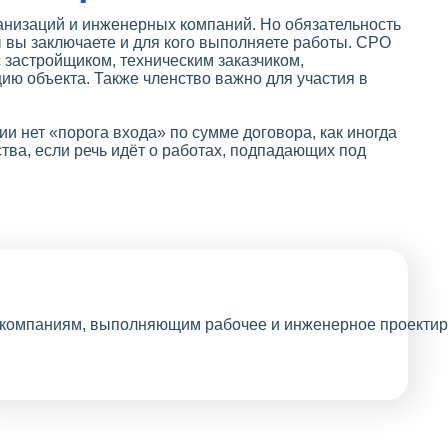
ганизаций и инженерных компаний. Но обязательность
ры вы заключаете и для кого выполняете работы. СРО
с застройщиком, техническим заказчиком,
ию объекта. Также членство важно для участия в
ии нет «порога входа» по сумме договора, как иногда
тва, если речь идёт о работах, подпадающих под