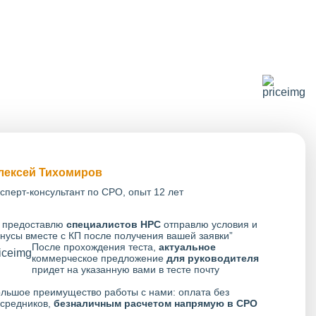
лексей Тихомиров
сперт-консультант по СРО, опыт 12 лет
 предоставлю
специалистов НРС
отправлю условия и
нусы вместе с КП после получения вашей заявки”
После прохождения теста,
актуальное
коммерческое предложение
для руководителя
придет на указанную вами в тесте почту
льшое преимущество работы с нами: оплата без
средников,
безналичным расчетом напрямую в СРО