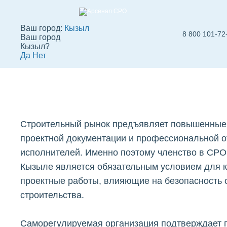
Ваш город:
Кызыл
8 800 101-72
Ваш город
СРО проектировщ
Кызыл?
Да
Нет
в Кызыле
Вступить в СРО
СРО строителей
СРО
Строительный рынок предъявляет повышенные 
проектной документации и профессиональной о
исполнителей. Именно поэтому членство в СРО
Кызыле является обязательным условием для 
проектные работы, влияющие на безопасность 
строительства.
Саморегулируемая организация подтверждает 