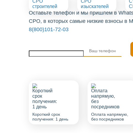
СРО
СРО
С
строителей
изыскателей
С
Оставьте телефон и мы пришлем в What
СРО, в которых самые низкие взносы в М
8(800)101-72-03
Короткий срок
Оплата напрямую,
получения: 1 день
без посредников