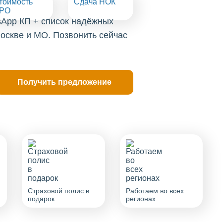
тоимость
Сдача НОК
РО
sApp КП + список надёжных
оскве и МО. Позвонить сейчас
Страховой полис в
Работаем во всех
подарок
регионах