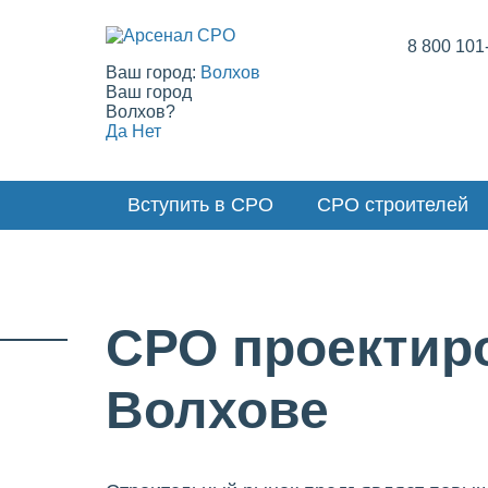
8 800 101
Ваш город:
Волхов
Ваш город
Волхов?
Да
Нет
Вступить в СРО
СРО строителей
СРО проектир
Волхове