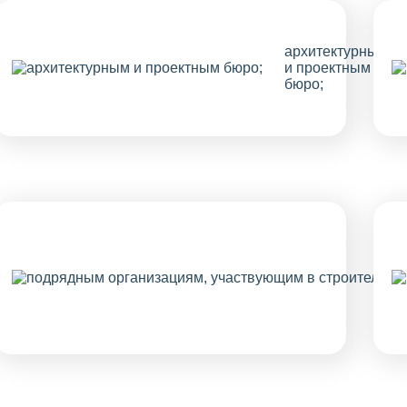
архитектурным
и проектным
бюро;