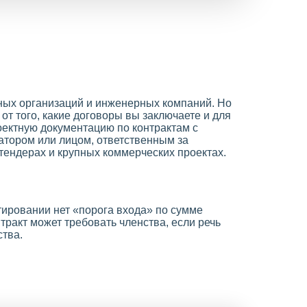
тных организаций и инженерных компаний. Но
 от того, какие договоры вы заключаете и для
роектную документацию по контрактам с
атором или лицом, ответственным за
 тендерах и крупных коммерческих проектах.
ктировании нет «порога входа» по сумме
тракт может требовать членства, если речь
ства.