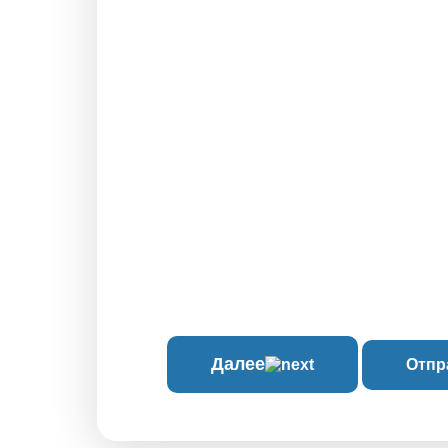
Далее
Отпр