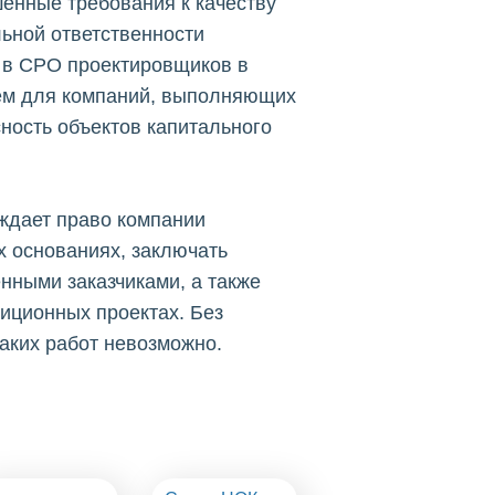
енные требования к качеству
ьной ответственности
 в СРО проектировщиков в
ем для компаний, выполняющих
ность объектов капитального
ждает право компании
х основаниях, заключать
нными заказчиками, а также
тиционных проектах. Без
аких работ невозможно.