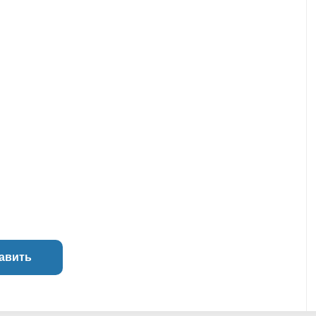
авить