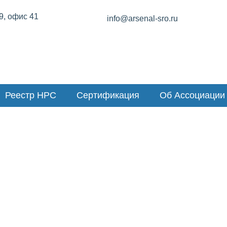
 9, офис 41
info@arsenal-sro.ru
Реестр НРС
Сертификация
Об Ассоциации