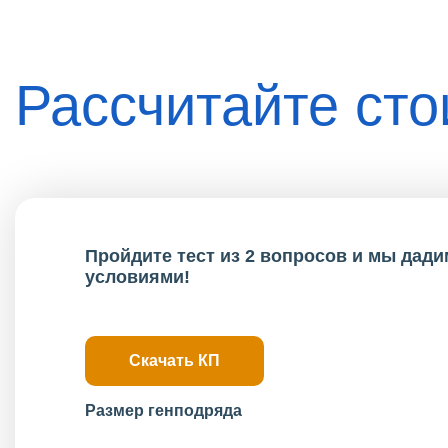
Рассчитайте ст
Пройдите тест из 2 вопросов и мы дад
условиями!
Скачать КП
Размер генподряда