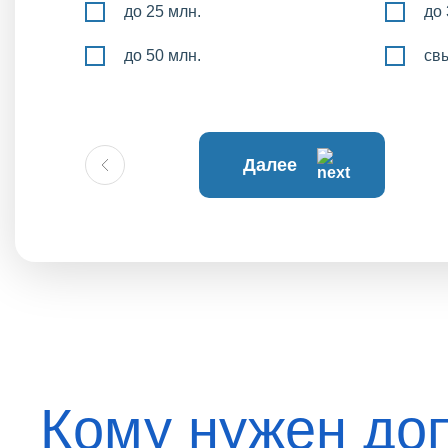
до 25 млн.
до 
до 50 млн.
св
Далее
Кому нужен до