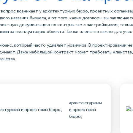
 вопрос возникает у архитектурных бюро, проектных организа
ивого названия бизнеса, а от того, какие договоры вы заключае
оектную документацию по контрактам с застройщиком, технич
ным за эксплуатацию объекта. Также членство важно для учас
нюанс, который часто удивляет новичков. В проектировании нет
умают. Даже небольшой контракт может требовать членства, 
льства.
архитектурным
и проектным
бюро;