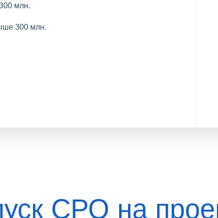
300 млн.
ыше 300 млн.
пуск СРО на прое