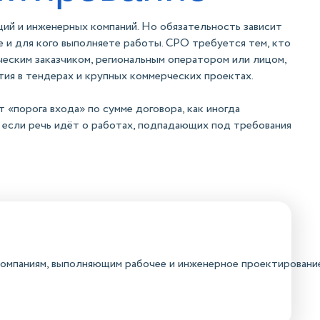
ций и инженерных компаний. Но обязательность зависит
те и для кого выполняете работы. СРО требуется тем, кто
еским заказчиком, региональным оператором или лицом,
тия в тендерах и крупных коммерческих проектах.
 «порога входа» по сумме договора, как иногда
если речь идёт о работах, подпадающих под требования