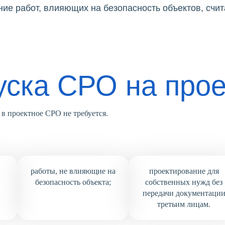
ие работ, влияющих на безопасность объектов, счит
уска СРО на про
в проектное СРО не требуется.
работы, не влияющие на
проектирование для
безопасность объекта;
собственных нужд без
передачи документаци
третьим лицам.