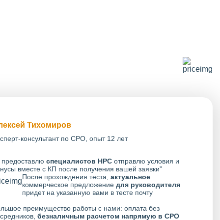
лексей Тихомиров
сперт-консультант по СРО, опыт 12 лет
 предоставлю
специалистов НРС
отправлю условия и
нусы вместе с КП после получения вашей заявки”
После прохождения теста,
актуальное
коммерческое предложение
для руководителя
придет на указанную вами в тесте почту
льшое преимущество работы с нами: оплата без
средников,
безналичным расчетом напрямую в СРО