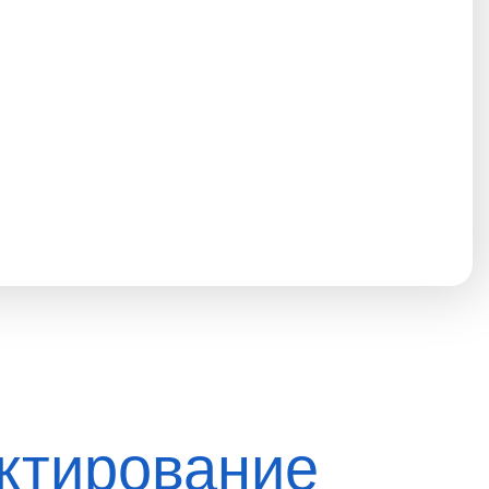
ктирование