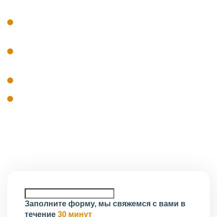
наличие специалистов, включённых в
национальный реестр НОПРИЗ;
профильное образование и профессиональный
стаж сотрудников;
наличие оборудования и технических ресурсов;
система контроля качества проектной
документации.
Проверка соответствия проводится до включения
организации в реестр.
Заполните форму, мы свяжемся с вами в
течение
30 минут