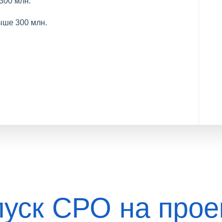
300 млн.
ыше 300 млн.
пуск СРО на прое