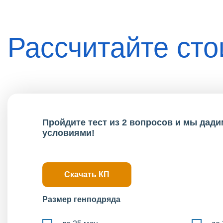
Рассчитайте ст
Пройдите тест из 2 вопросов и мы дад
условиями!
Скачать КП
Размер генподряда