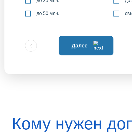
до 25 млн.
до 
до 50 млн.
св
Далее
Кому нужен до