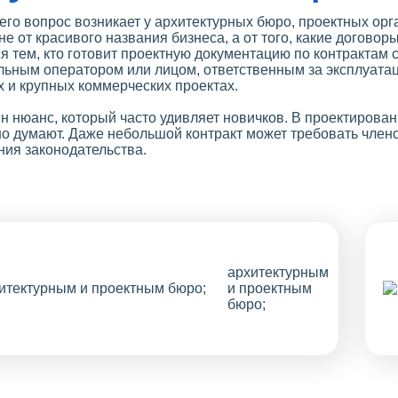
его вопрос возникает у архитектурных бюро, проектных ор
не от красивого названия бизнеса, а от того, какие догово
я тем, кто готовит проектную документацию по контрактам 
льным оператором или лицом, ответственным за эксплуатац
х и крупных коммерческих проектах.
н нюанс, который часто удивляет новичков. В проектирован
о думают. Даже небольшой контракт может требовать членс
ния законодательства.
архитектурным
и проектным
бюро;