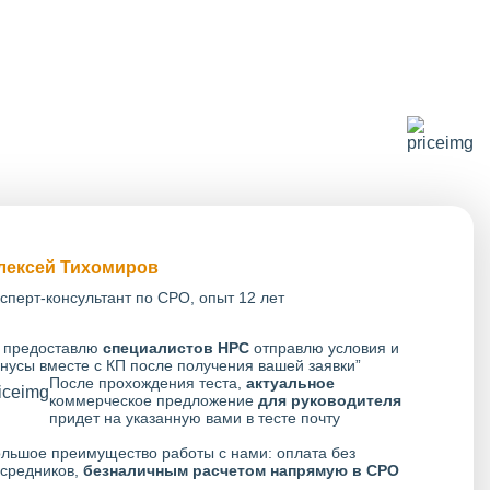
лексей Тихомиров
сперт-консультант по СРО, опыт 12 лет
 предоставлю
специалистов НРС
отправлю условия и
нусы вместе с КП после получения вашей заявки”
После прохождения теста,
актуальное
коммерческое предложение
для руководителя
придет на указанную вами в тесте почту
льшое преимущество работы с нами: оплата без
средников,
безналичным расчетом напрямую в СРО