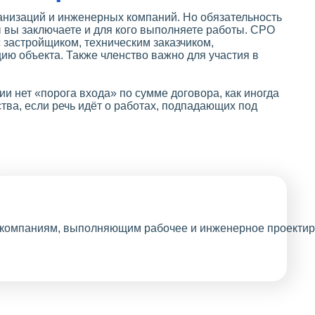
ганизаций и инженерных компаний. Но обязательность
ры вы заключаете и для кого выполняете работы. СРО
с застройщиком, техническим заказчиком,
ию объекта. Также членство важно для участия в
ии нет «порога входа» по сумме договора, как иногда
тва, если речь идёт о работах, подпадающих под