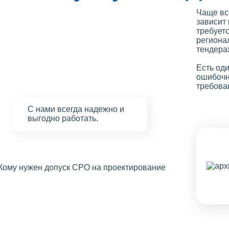
Чаще вс
зависит 
требуетс
региона
тендера
Есть оди
ошибочн
требова
С нами
всегда надежно
и
выгодно работать.