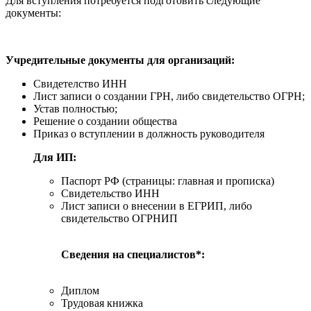
Для вступления потребуется подготовить следующие
документы:
Учредительные документы для организаций:
Свидетелство ИНН
Лист записи о создании ГРН, либо свидетельство ОГРН;
Устав полностью;
Решение о создании общества
Приказ о вступлении в должность руководителя
Для ИП:
Паспорт РФ (страницы: главная и прописка)
Свидетельство ИНН
Лист записи о внесении в ЕГРИП, либо
свидетельство ОГРНИП
Сведения на специалистов*:
Диплом
Трудовая книжка