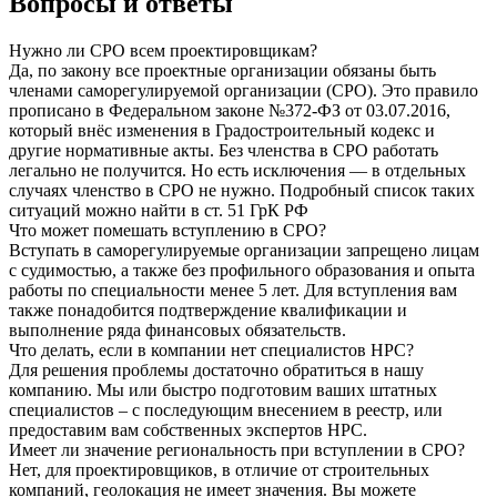
Вопросы и ответы
Нужно ли СРО всем проектировщикам?
Да, по закону все проектные организации обязаны быть
членами саморегулируемой организации (СРО). Это правило
прописано в Федеральном законе №372-ФЗ от 03.07.2016,
который внёс изменения в Градостроительный кодекс и
другие нормативные акты. Без членства в СРО работать
легально не получится. Но есть исключения — в отдельных
случаях членство в СРО не нужно. Подробный список таких
ситуаций можно найти в ст. 51 ГрК РФ
Что может помешать вступлению в СРО?
Вступать в саморегулируемые организации запрещено лицам
с судимостью, а также без профильного образования и опыта
работы по специальности менее 5 лет. Для вступления вам
также понадобится подтверждение квалификации и
выполнение ряда финансовых обязательств.
Что делать, если в компании нет специалистов НРС?
Для решения проблемы достаточно обратиться в нашу
компанию. Мы или быстро подготовим ваших штатных
специалистов – с последующим внесением в реестр, или
предоставим вам собственных экспертов НРС.
Имеет ли значение региональность при вступлении в СРО?
Нет, для проектировщиков, в отличие от строительных
компаний, геолокация не имеет значения. Вы можете