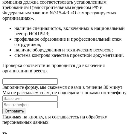
компания должна соответствовать установленным
требованиям Градостроительным кодексом РФ и
Федеральным законом №315-ФЗ «О саморегулируемых
организациях».
наличие специалистов, включённых в национальный
реестр НОПРИЗ;
профильное образование и профессиональный стаж
сотрудников;
наличие оборудования и технических ресурсов;
система контроля качества проектной документации.
Проверка соответствия проводится до включения
организации в реестр.
Заполните форму, мы свяжемся с вами в течение
30 минут
Мы не рассылаем спам, не надоедаем звонками по телефону
Нажимая на кнопку, вы соглашаетесь на обработку
персональных данных.