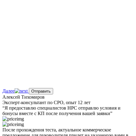
Далее
Отправить
Алексей Тихомиров
Эксперт-консультант по СРО, опыт 12 лет
“Я предоставлю
специалистов НРС
отправлю условия и
бонусы вместе с КП после получения вашей заявки”
После прохождения теста,
актуальное
коммерческое
предложение
для руководителя
придет на указанную вами в