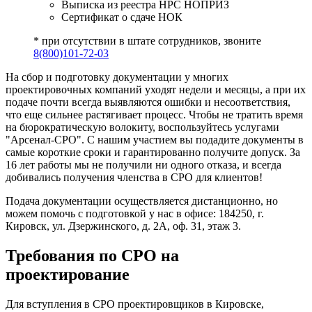
Выписка из реестра НРС НОПРИЗ
Сертификат о сдаче НОК
* при отсутствии в штате сотрудников, звоните
8(800)101-72-03
На сбор и подготовку документации у многих
проектировочных компаний уходят недели и месяцы, а при их
подаче почти всегда выявляются ошибки и несоответствия,
что еще сильнее растягивает процесс. Чтобы не тратить время
на бюрократическую волокиту, воспользуйтесь услугами
"Арсенал-СРО". С нашим участием вы подадите документы в
самые короткие сроки и гарантированно получите допуск. За
16 лет работы мы не получили ни одного отказа, и всегда
добивались получения членства в СРО для клиентов!
Подача документации осуществляется дистанционно, но
можем помочь с подготовкой у нас в офисе: 184250, г.
Кировск, ул. Дзержинского, д. 2А, оф. 31, этаж 3.
Требования по СРО на
проектирование
Для вступления в СРО проектировщиков в Кировске,