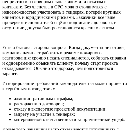
неприятным разговором с заказчиком или отказом в
контракте. Без членства в СРО можно столкнуться с
невозможностью участвовать в тендерах, потерей крупных
клиентов и юридическими рисками. Заказчики всё чаще
проверяют исполнителей ещё до подписания договора, и
отсутствие допуска быстро становится красным флагом.
Есть и бытовая сторона вопроса. Когда документы не готовы,
компания начинает работать в режиме пожарного
реагирования: срочно искать специалистов, собирать справки
и одновременно объяснять клиенту, почему старт проекта
откладывается. Обычно это дороже, чем подготовиться
заранее.
Игнорирование требований законодательства может привести
к серьёзным последствиям:
административным штрафам;
расторжению договоров;
отказу в экспертизе проектной документации;
запрету на участие в тендерах;
материальной ответственности за причинённый ущерб.
Кроме того, заказчики часто отказываются сотрудничать с