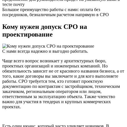
тесте почту
Большое преимущество работы с нами: оплата без
посредников,
безналичным расчетом напрямую в СРО
Кому нужен допуск СРО на
проектирование
С нами
всегда надежно
и выгодно работать.
Чаще всего вопрос возникает у архитектурных бюро,
проектных организаций и инженерных компаний. Но
обязательность зависит не от красивого названия бизнеса, а от
того, какие договоры вы заключаете и для кого выполняете
работы. СРО требуется тем, кто готовит проектную
документацию по контрактам с застройщиком, техническим
заказчиком, региональным оператором или лицом,
ответственным за эксплуатацию объекта. Также членство
важно для участия в тендерах и крупных коммерческих
проектах.
Есть один нюанс, который часто удивляет новичков. В