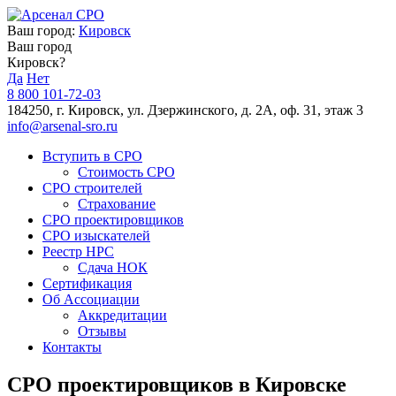
Ваш город:
Кировск
Ваш город
Кировск?
Да
Нет
8 800 101-72-03
184250, г. Кировск, ул. Дзержинского, д. 2А, оф. 31, этаж 3
info@arsenal-sro.ru
Вступить в СРО
Стоимость СРО
СРО строителей
Страхование
СРО проектировщиков
СРО изыскателей
Реестр НРС
Сдача НОК
Сертификация
Об Ассоциации
Аккредитации
Отзывы
Контакты
СРО проектировщиков в Кировске