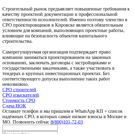
Строительный рынок предъявляет повышенные требования к
качеству проектной документации и профессиональной
ответственности исполнителей. Именно поэтому членство в
СРО проектировщиков в Кировске является обязательным
условием для компаний, выполняющих проектные работы,
влияющие на безопасность объектов капитального
строительства.
Саморегулируемая организация подтверждает право
компании заниматься проектированием на законных
основаниях, заключать договоры с застройщиками и
государственными заказчиками, а также участвовать в
тендерах и крупных инвестиционных проектах. Без
соответствующего допуска выполнение таких работ
невозможно.
СРО строителей
СРО изыскателей
Стоимость СРО
Сдача НОК
Оставьте телефон и мы пришлем в WhatsApp КП + список
надёжных СРО, в которых самые низкие взносы в Москве и
МО. Позвонить сейчас
8(800)101-72-03