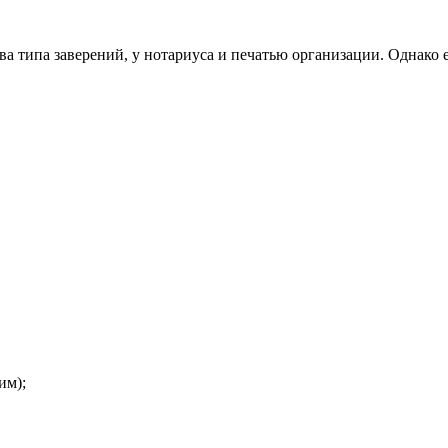
 два типа заверений, у нотариуса и печатью организации. Одна
им);