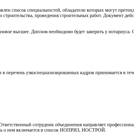
овлен список специальностей, обладатели которых могут претен
строительства, проведения строительных работ. Документ дейст
зовое высшее. Диплом необходимо будет заверить у нотариуса. 
и в перечень узкоспециализированных кадров принимается в теч
. Ответственный сотрудник объединения направляет профессион
сь о нем включается в список НОПРИЗ, НОСТРОЙ.