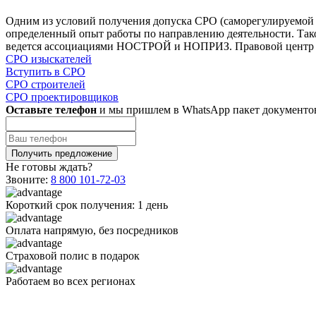
Одним из условий получения допуска СРО (саморегулируемой
определенный опыт работы по направлению деятельности. Тако
ведется ассоциациями НОСТРОЙ и НОПРИЗ. Правовой центр «
СРО изыскателей
Вступить в СРО
СРО строителей
СРО проектировщиков
Оставьте телефон
и мы пришлем в WhatsApp пакет документо
Не готовы ждать?
Звоните:
8 800 101-72-03
Короткий срок получения:
1 день
Оплата
напрямую
, без посредников
Страховой полис
в подарок
Работаем
во всех
регионах