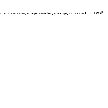
ко есть документы, которые необходимо предоставить НОСТРОЙ