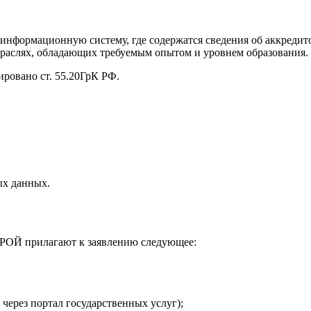
 информационную систему, где содержатся сведения об аккреди
отраслях, обладающих требуемым опытом и уровнем образования.
ровано ст. 55.20ГрК РФ.
ых данных.
ОЙ прилагают к заявлению следующее:
через портал государственных услуг);