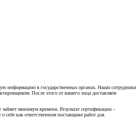
щую информацию в государственных органах. Наши сотрудники
тировщиком. После этого от вашего лица доставляем
 займет минимум времени. Результат сертификации –
 о себе как ответственном поставщике работ для