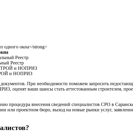
окна
ьный Реестр
СТРОЙ и НОПРИЗ
 документов. При необходимости поможем запросить недостаю
ИЗ, оценят ваши шансы стать аттестованным строителем, проек
нию процедура внесения сведений специалистов СРО в Саранске
ии или проектном бюро, выход на новые рынки услуг, заявление
алистов?