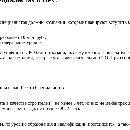
р специалистов должны компании, которые планируют вступить 
ревышает 10 млн. руб.;
 федеральном уровне.
туплении в СРО будет отказано, поэтому именно работодатель д
также на компании, которые уже являются членами СРО. При его
иональный Реестр Специалистов
в качестве строителей – не менее 5 лет, из них не менее трех
 пять лет назад, не позднее 2022 года.
, по уровню образования и квалификации претендентам, а так