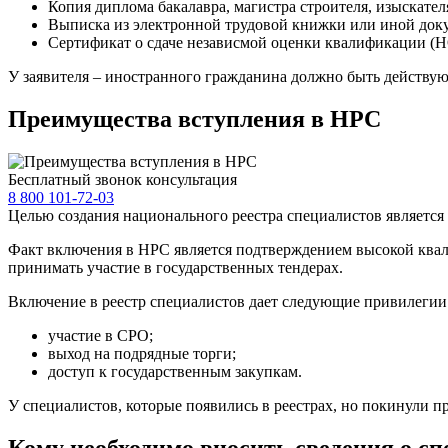
Копия диплома бакалавра, магистра строителя, изыскател
Выписка из электронной трудовой книжки или иной док
Сертификат о сдаче независмой оценки квалификации (Н
У заявителя – иностранного гражданина должно быть действую
Преимущества вступления в НРС
Бесплатный звонок консультация
8 800 101-72-03
Целью создания национального реестра специалистов является
Факт включения в НРС является подтверждением высокой квал
принимать участие в государственных тендерах.
Включение в реестр специалистов дает следующие привилегии
участие в СРО;
выход на подрядные торги;
доступ к государственным закупкам.
У специалистов, которые появились в реестрах, но покинули 
Кому необходимо вносить сведения о с