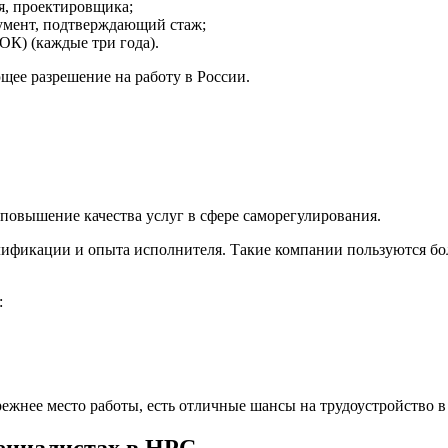
я, проектировщика;
умент, подтверждающий стаж;
ОК) (каждые три года).
щее разрешение на работу в России.
 повышение качества услуг в сфере саморегулирования.
ификации и опыта исполнителя. Такие компании пользуются бо
:
прежнее место работы, есть отличные шансы на трудоустройство
пециалистах в НРС