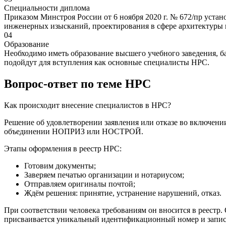
Специальности диплома
Приказом Минстроя России от 6 ноября 2020 г. № 672/пр устан
инженерных изысканий, проектирования в сфере архитектуры и 
04
Образование
Необходимо иметь образование высшего учебного заведения, ба
подойдут для вступления как основные специалисты НРС.
Вопрос-ответ по теме НРС
Как происходит внесение специалистов в НРС?
Решение об удовлетворении заявления или отказе во включени
объединении НОПРИЗ или НОСТРОЙ.
Этапы оформления в реестр НРС:
Готовим документы;
Заверяем печатью организации и нотариусом;
Отправляем оригиналы почтой;
Ждём решения: принятие, устранение нарушений, отказ.
При соответствии человека требованиям он вносится в реестр
присваивается уникальный идентификационный номер и запи