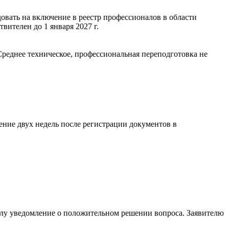
довать на включение в реестр профессионалов в области
вителен до 1 января 2027 г.
Среднее техническое, профессиональная переподготовка не
ение двух недель после регистрации документов в
алу уведомление о положительном решении вопроса. Заявителю