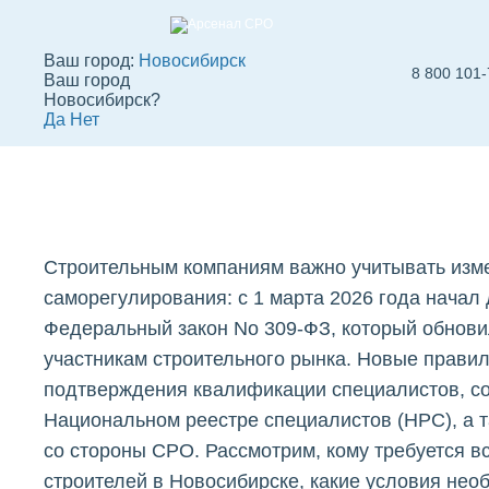
Ваш город:
Новосибирск
8 800 101-
Ваш город
СРО строителей 
Новосибирск?
Да
Нет
Новосибирске
Вступить в СРО
СРО строителей
СР
Строительным компаниям важно учитывать изм
саморегулирования: с 1 марта 2026 года начал
Федеральный закон No 309-ФЗ, который обнови
участникам строительного рынка. Новые прави
подтверждения квалификации специалистов, с
Национальном реестре специалистов (НРС), а 
со стороны СРО. Рассмотрим, кому требуется в
строителей в Новосибирске, какие условия нео