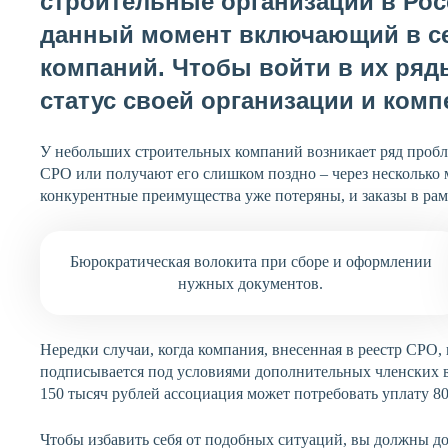
строительные организации в Ро
данный момент включающий в се
компаний. Чтобы войти в их ря
статус своей организации и ком
У небольших строительных компаний возникает ряд пробле
СРО или получают его слишком поздно – через несколько 
конкурентные преимущества уже потеряны, и заказы в ра
Бюрократическая волокита при сборе и оформлении
нужных документов.
Нередки случаи, когда компания, внесенная в реестр СРО
подписывается под условиями дополнительных членских в
150 тысяч рублей ассоциация может потребовать уплату 80
Чтобы избавить себя от подобных ситуаций, вы должны д