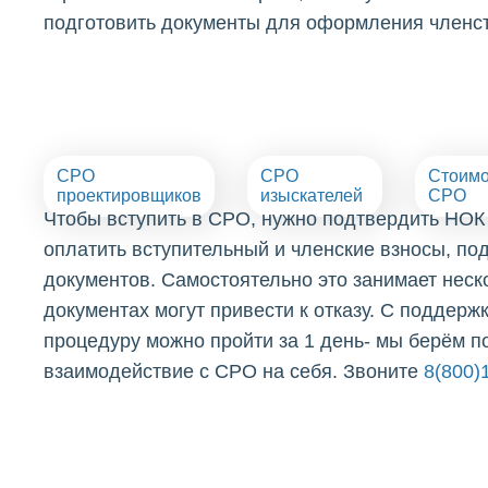
подготовить документы для оформления членст
СРО
СРО
Стоимо
проектировщиков
изыскателей
СРО
Чтобы вступить в СРО, нужно подтвердить НОК 
оплатить вступительный и членские взносы, под
документов. Самостоятельно это занимает неск
документах могут привести к отказу. С поддер
процедуру можно пройти за 1 день- мы берём п
взаимодействие с СРО на себя. Звоните
8(800)