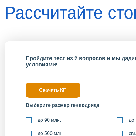
Рассчитайте ст
Пройдите тест из 2 вопросов и мы дад
условиями!
Скачать КП
Выберите размер генподряда
до 90 млн.
до
до 500 млн.
св