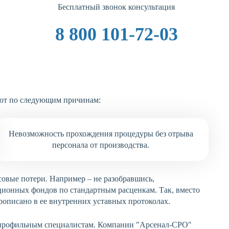
Бесплатный звонок консультация
8 800 101-72-03
ают по следующим причинам:
Невозможность прохождения процедуры без отрыва
персонала от производства.
совые потери. Например – не разобравшись,
ционных фондов по стандартным расценкам. Так, вместо
прописано в ее внутренних уставных протоколах.
я профильным специалистам. Компании "Арсенал-СРО"