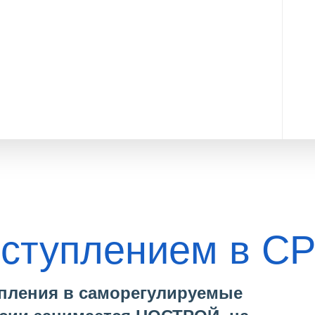
вступлением в С
тупления в саморегулируемые