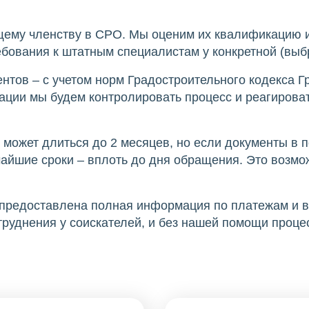
щему членству в СРО. Мы оценим их квалификацию 
ебования к штатным специалистам у конкретной (выб
нтов – с учетом норм Градостроительного кодекса 
ации мы будем контролировать процесс и реагирова
 может длиться до 2 месяцев, но если документы в
чайшие сроки – вплоть до дня обращения. Это возм
 предоставлена полная информация по платежам и во
атруднения у соискателей, и без нашей помощи проце