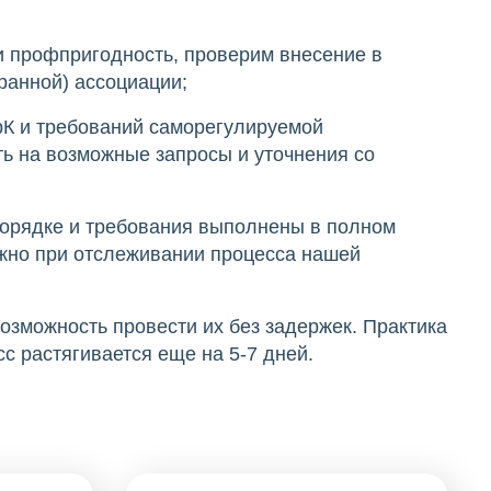
и профпригодность, проверим внесение в
ранной) ассоциации;
ГрК и требований саморегулируемой
ть на возможные запросы и уточнения со
 порядке и требования выполнены в полном
ожно при отслеживании процесса нашей
зможность провести их без задержек. Практика
сс растягивается еще на 5-7 дней.