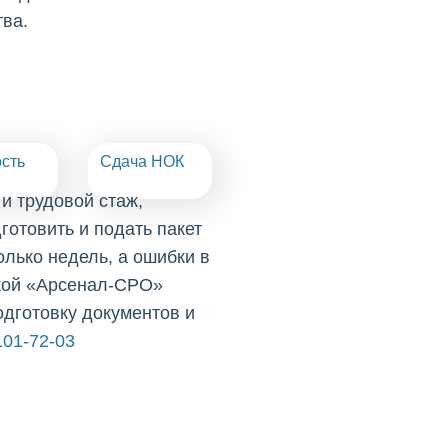
ва.
сть
Сдача НОК
и трудовой стаж,
готовить и подать пакет
олько недель, а ошибки в
жкой «Арсенал-СРО»
одготовку документов и
101-72-03