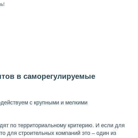
нь!
ентов в саморегулируемые
модействуем с крупными и мелкими
дят по территориальному критерию. И если для
то для строительных компаний это – один из