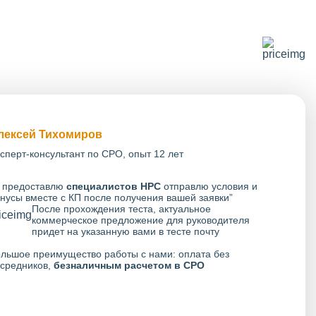
лексей Тихомиров
сперт-консультант по СРО, опыт 12 лет
 предоставлю
специалистов НРС
отправлю условия и
нусы вместе с КП после получения вашей заявки”
После прохождения теста, актуальное
коммерческое предложение для руководителя
придет на указанную вами в тесте почту
льшое преимущество работы с нами: оплата без
средников,
безналичным расчетом в СРО