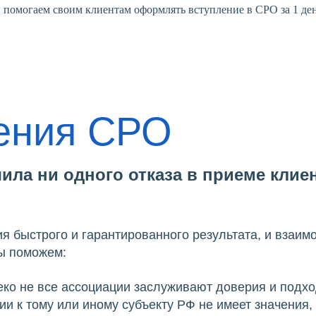
и помогаем своим клиентам оформлять вступление в СРО за 1 де
ения СРО
чила ни одного отказа в приеме кли
ия быстрого и гарантированного результата, и взаи
мы поможем:
о не все ассоциации заслуживают доверия и подхо
 к тому или иному субъекту РФ не имеет значения, 